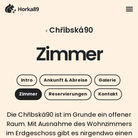
Chřibská90
Zimmer
Intro
Ankunft & Abreise
Galerie
Zimmer
Reservierungen
Kontakt
Die Chřibská90 ist im Grunde ein offener
Raum. Mit Ausnahme des Wohnzimmers
im Erdgeschoss gibt es nirgendwo einen