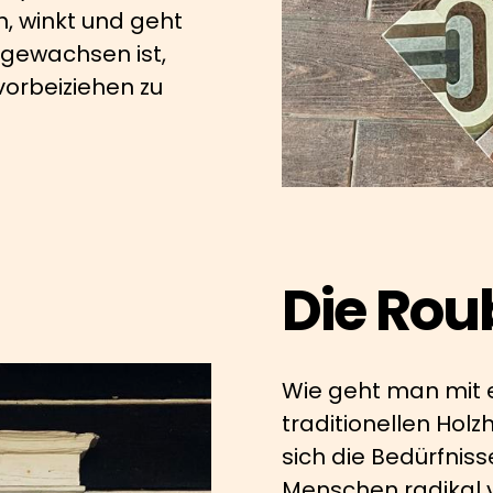
h, winkt und geht
hgewachsen ist,
vorbeiziehen zu
Die Rou
Wie geht man mit e
traditionellen Holz
sich die Bedürfnis
Menschen radikal 