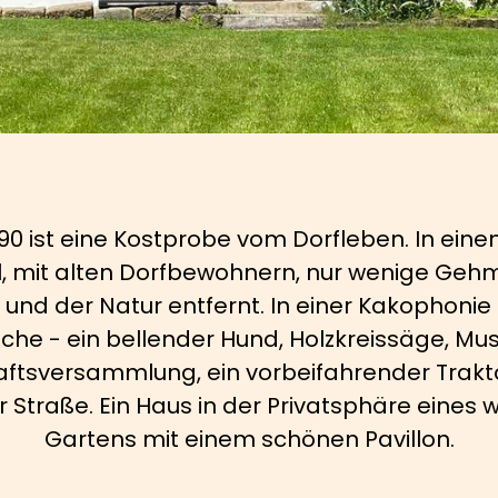
90 ist eine Kostprobe vom Dorfleben. In eine
l, mit alten Dorfbewohnern, nur wenige Geh
 und der Natur entfernt. In einer Kakophonie
he - ein bellender Hund, Holzkreissäge, Mus
tsversammlung, ein vorbeifahrender Trakt
 Straße. Ein Haus in der Privatsphäre eine
Gartens mit einem schönen Pavillon.