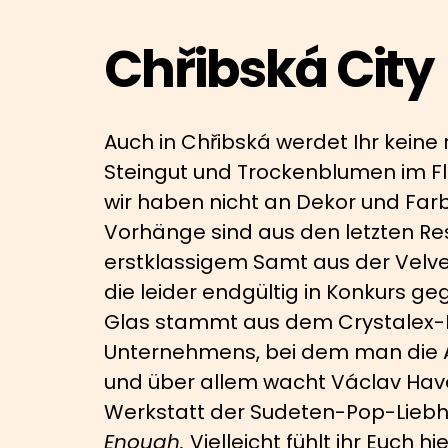
Chřibská City
Auch in Chřibská werdet Ihr keine 
Steingut und Trockenblumen im Flu
wir haben nicht an Dekor und Far
Vorhänge sind aus den letzten Re
erstklassigem Samt aus der Velve
die leider endgültig in Konkurs ge
Glas stammt aus dem Crystalex-
Unternehmens, bei dem man die 
und über allem wacht Václav Hav
Werkstatt der Sudeten-Pop-Lieb
Enough.
Vielleicht fühlt ihr Euch h