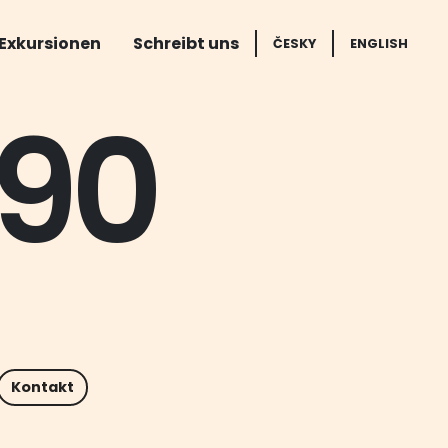
Exkursionen
Schreibt uns
ČESKY
ENGLISH
á90
Kontakt