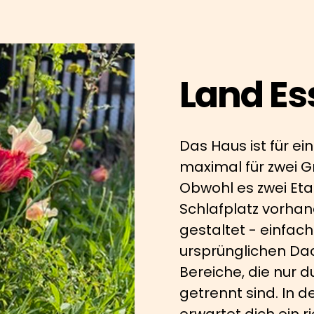
Land Es
Das Haus ist für e
maximal für zwei G
Obwohl es zwei Eta
Schlafplatz vorhand
gestaltet - einfach
ursprünglichen Dac
Bereiche, die nur 
getrennt sind. In 
erwartet dich ein 