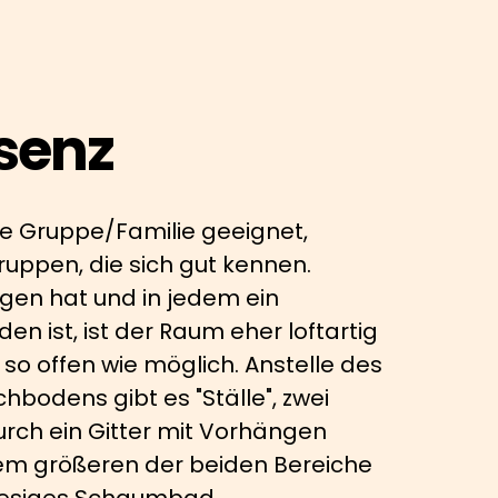
senz
ine Gruppe/Familie geeignet,
ruppen, die sich gut kennen.
gen hat und in jedem ein
en ist, ist der Raum eher loftartig
 so offen wie möglich. Anstelle des
hbodens gibt es "Ställe", zwei
durch ein Gitter mit Vorhängen
dem größeren der beiden Bereiche
riesiges Schaumbad.