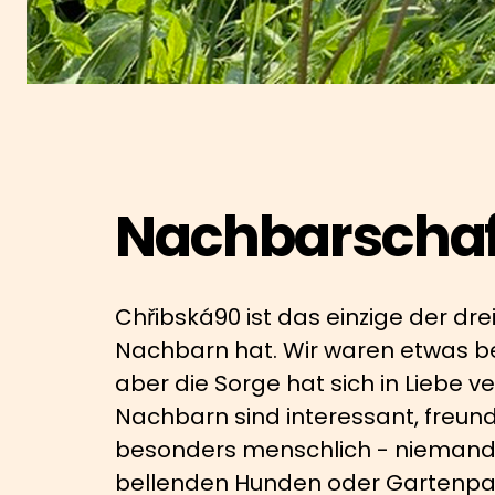
Nachbarschaf
Chřibská90 ist das einzige der dre
Nachbarn hat. Wir waren etwas b
aber die Sorge hat sich in Liebe v
Nachbarn sind interessant, freund
besonders menschlich - niemand s
bellenden Hunden oder Gartenpar