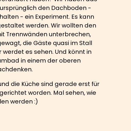
 ursprünglich den Dachboden -
alten - ein Experiment. Es kann
estaltet werden. Wir wollten den
it Trennwänden unterbrechen,
gewagt, die Gäste quasi im Stall
hr werdet es sehen. Und könnt in
mbad in einem der oberen
achdenken.
d die Küche sind gerade erst für
erichtet worden. Mal sehen, wie
hlen werden :)