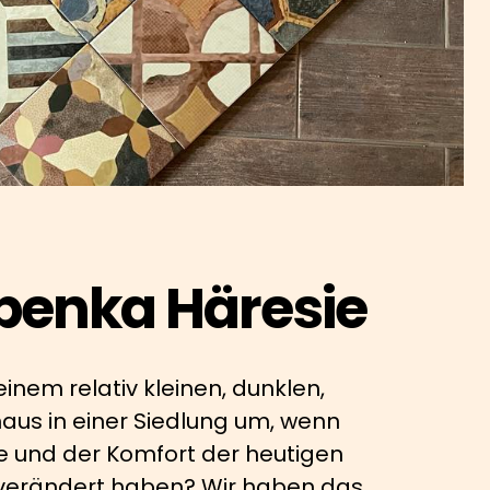
benka Häresie
inem relativ kleinen, dunklen,
haus in einer Siedlung um, wenn
se und der Komfort der heutigen
verändert haben? Wir haben das