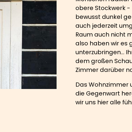
obere Stockwerk -
bewusst dunkel geh
auch jederzeit umg
Raum auch nicht m
also haben wir es 
unterzubringen... I
dem großen Schau
Zimmer darüber n
Das Wohnzimmer un
die Gegenwart herg
wir uns hier alle fü