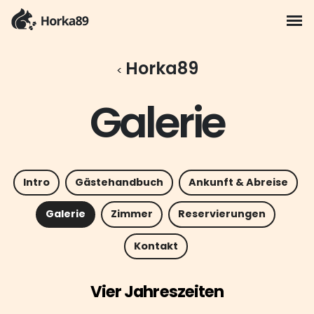
Horka89
Galerie
Intro
Gästehandbuch
Ankunft & Abreise
Galerie
Zimmer
Reservierungen
Kontakt
Vier Jahreszeiten